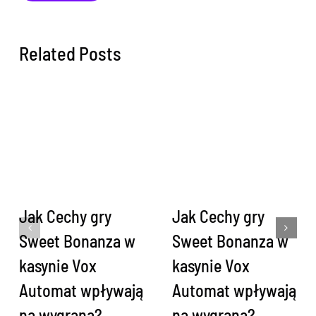
Related Posts
Jak Cechy gry
Jak Cechy gry
Sweet Bonanza w
Sweet Bonanza w
kasynie Vox
kasynie Vox
Automat wpływają
Automat wpływają
na wygraną?
na wygraną?