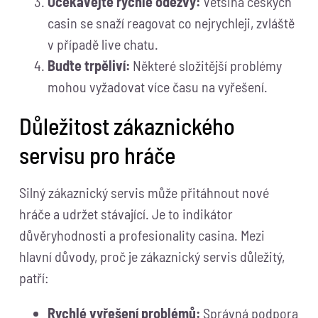
Očekávejte rychlé odezvy:
Většina českých
casin se snaží reagovat co nejrychleji, zvláště
v případě live chatu.
Buďte trpěliví:
Některé složitější problémy
mohou vyžadovat více času na vyřešení.
Důležitost zákaznického
servisu pro hráče
Silný zákaznický servis může přitáhnout nové
hráče a udržet stávající. Je to indikátor
důvěryhodnosti a profesionality casina. Mezi
hlavní důvody, proč je zákaznický servis důležitý,
patří:
Rychlé vyřešení problémů:
Správná podpora