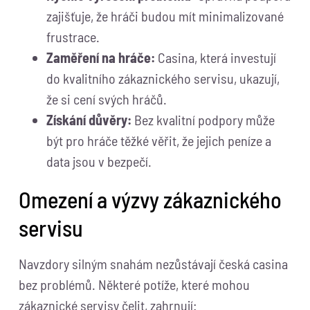
zajišťuje, že hráči budou mít minimalizované
frustrace.
Zaměření na hráče:
Casina, která investují
do kvalitního zákaznického servisu, ukazují,
že si cení svých hráčů.
Získání důvěry:
Bez kvalitní podpory může
být pro hráče těžké věřit, že jejich peníze a
data jsou v bezpečí.
Omezení a výzvy zákaznického
servisu
Navzdory silným snahám nezůstávají česká casina
bez problémů. Některé potíže, které mohou
zákaznické servisy čelit, zahrnují: