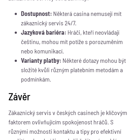
Dostupnost:
Některá casina nemusejí mít
zákaznický servis 24/7.
Jazyková bariéra:
Hráči, kteří neovládají
češtinu, mohou mít potíže s porozuměním
nebo komunikací.
Varianty platby:
Některé dotazy mohou být
složité kvůli různým platebním metodám a
podmínkám.
Závěr
Zákaznický servis v českých casinech je klíčovým
faktorem ovlivňujícím spokojenost hráčů. S
různými možnosti kontaktu a tipy pro efektivní