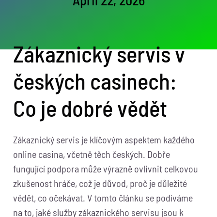
April 22, 2026
Zákaznický servis v
českých casinech:
Co je dobré vědět
Zákaznický servis je klíčovým aspektem každého
online casina, včetně těch českých. Dobře
fungující podpora může výrazně ovlivnit celkovou
zkušenost hráče, což je důvod, proč je důležité
vědět, co očekávat. V tomto článku se podíváme
na to, jaké služby zákaznického servisu jsou k