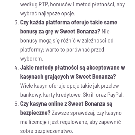
według RTP, bonusów i metod płatności, aby
wybrać najlepsze opcje.
Czy każda platforma oferuje takie same
bonusy za grę w Sweet Bonanza?
Nie,
bonusy mogą się różnić w zależności od
platformy; warto to porównać przed
wyborem.
Jakie metody płatności są akceptowane w
kasynach grających w Sweet Bonanza?
Wiele kasyn oferuje opcje takie jak przelew
bankowy, karty kredytowe, Skrill oraz PayPal.
Czy kasyna online z Sweet Bonanza są
bezpieczne?
Zawsze sprawdzaj, czy kasyno
ma licencję i jest regulowane, aby zapewnić
sobie bezpieczeństwo.