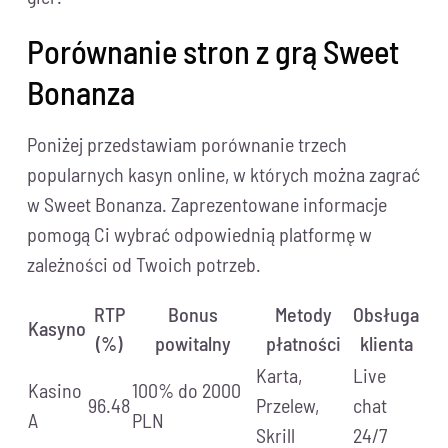
Porównanie stron z grą Sweet
Bonanza
Poniżej przedstawiam porównanie trzech
popularnych kasyn online, w których można zagrać
w Sweet Bonanza. Zaprezentowane informacje
pomogą Ci wybrać odpowiednią platformę w
zależności od Twoich potrzeb.
RTP
Bonus
Metody
Obsługa
Kasyno
(%)
powitalny
płatności
klienta
Karta,
Live
Kasino
100% do 2000
96.48
Przelew,
chat
A
PLN
Skrill
24/7