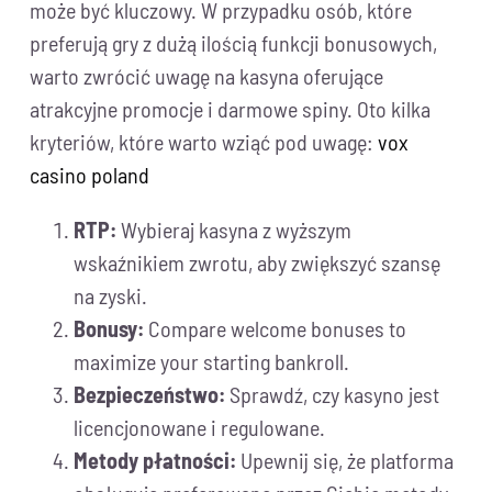
może być kluczowy. W przypadku osób, które
preferują gry z dużą ilością funkcji bonusowych,
warto zwrócić uwagę na kasyna oferujące
atrakcyjne promocje i darmowe spiny. Oto kilka
kryteriów, które warto wziąć pod uwagę:
vox
casino poland
RTP:
Wybieraj kasyna z wyższym
wskaźnikiem zwrotu, aby zwiększyć szansę
na zyski.
Bonusy:
Compare welcome bonuses to
maximize your starting bankroll.
Bezpieczeństwo:
Sprawdź, czy kasyno jest
licencjonowane i regulowane.
Metody płatności:
Upewnij się, że platforma