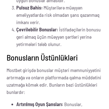
uyğun bonuslar almasıdır.
Pulsuz Bahis:
Müştərilərə müəyyən
əməliyyatlarda risk olmadan şans qazanmaq
imkanı verir.
Çevrilebilir Bonuslar:
İstifadəçilərin bonusu
geri almaq üçün müəyyən şərtləri yerinə
yetirmələri tələb olunur.
Bonusların Üstünlükləri
Mostbet girişdə bonuslar müştəri məmnuniyyətini
artırmağa və onların platformada qalma müddətini
uzatmağa kömək edir. Bunların bəzi üstünlükləri
bunlardır:
Artırılmış Oyun Şansları:
Bonuslar,