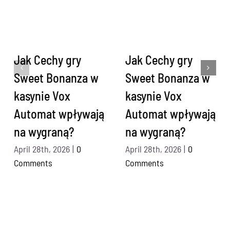
Jak Cechy gry
Jak Cechy gry
Sweet Bonanza w
Sweet Bonanza w
kasynie Vox
kasynie Vox
Automat wpływają
Automat wpływają
na wygraną?
na wygraną?
April 28th, 2026
|
0
April 28th, 2026
|
0
Comments
Comments