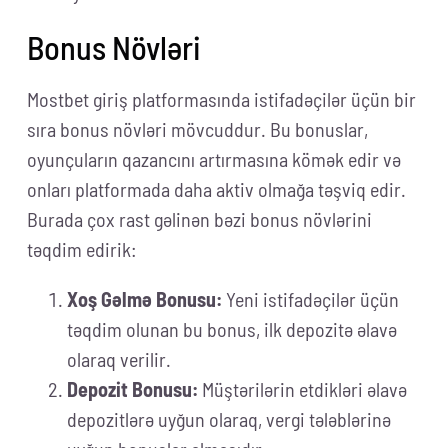
Bonus Növləri
Mostbet giriş platformasında istifadəçilər üçün bir
sıra bonus növləri mövcuddur. Bu bonuslar,
oyunçuların qazancını artırmasına kömək edir və
onları platformada daha aktiv olmağa təşviq edir.
Burada çox rast gəlinən bəzi bonus növlərini
təqdim edirik:
Xoş Gəlmə Bonusu:
Yeni istifadəçilər üçün
təqdim olunan bu bonus, ilk depozitə əlavə
olaraq verilir.
Depozit Bonusu:
Müştərilərin etdikləri əlavə
depozitlərə uyğun olaraq, vergi tələblərinə