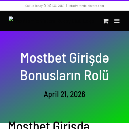
Skip
Call Us Today! ‪(505) 433-7669
|
info@atomic-sisters.com
to
content
Mostbet Girişdə
Bonusların Rolü
April 21, 2026
Mostbet Girişdə