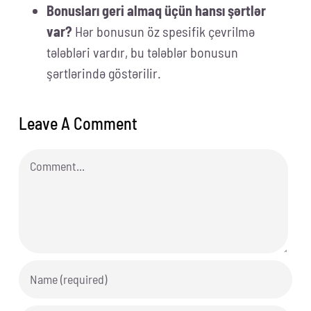
Bonusları geri almaq üçün hansı şərtlər
var?
Hər bonusun öz spesifik çevrilmə
tələbləri vardır, bu tələblər bonusun
şərtlərində göstərilir.
Leave A Comment
Comment