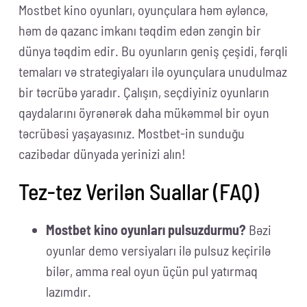
Mostbet kino oyunları, oyunçulara həm əyləncə,
həm də qazanc imkanı təqdim edən zəngin bir
dünya təqdim edir. Bu oyunların geniş çeşidi, fərqli
temaları və strategiyaları ilə oyunçulara unudulmaz
bir təcrübə yaradır. Çalışın, seçdiyiniz oyunların
qaydalarını öyrənərək daha mükəmməl bir oyun
təcrübəsi yaşayasınız. Mostbet-in sunduğu
cazibədar dünyada yerinizi alın!
Tez-tez Verilən Suallar (FAQ)
Mostbet kino oyunları pulsuzdurmu?
Bəzi
oyunlar demo versiyaları ilə pulsuz keçirilə
bilər, amma real oyun üçün pul yatırmaq
lazımdır.