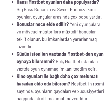
Hansı Mostbet oyunları daha populyardır?
Big Bass Bonanza və Sweet Bonanza kimi
oyunlar, oyunçular arasında çox populyardır.
Bonuslar necə əldə edilir?
Yeni oyunçulara
və mövcud müştərilərə müxtəlif bonuslar
təklif olunur, bu imkanlardan yararlanmaq
lazımdır.
Günün istənilən vaxtında Mostbet-dən oyun
oynaya bilərəmmi?
Bəli, Mostbet istənilən
vaxtda oyun oynamaq imkanı təqdim edir.
Kino oyunları ilə bağlı daha çox məlumatı
haradan əldə edə bilərəm?
Mostbet-in rəsmi
saytında, oyunların qaydaları və xususiyyətləri
haqqında ətraflı məlumat mövcuddur.