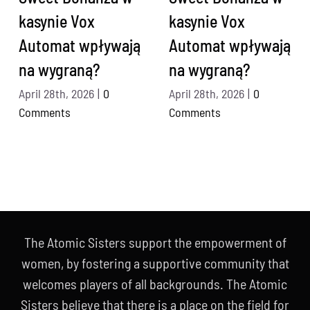
kasynie Vox
kasynie Vox
Automat wpływają
Automat wpływają
na wygraną?
na wygraną?
April 28th, 2026
|
0
April 28th, 2026
|
0
Comments
Comments
The Atomic Sisters support the empowerment of
women, by fostering a supportive community that
welcomes players of all backgrounds. The Atomic
Sisters believe that there is a place on the field for