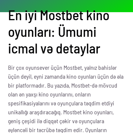
En iyi Mostbet kino
oyunları: Ümumi
icmal və detaylar
Bir çox oyunsever üçün Mostbet, yalnız bahislər
üçün deyil, eyni zamanda kino oyunları üçün də əla
bir platformadır. Bu yazıda, Mostbet-də mövcud
olan ən yaxşı kino oyunlarını, onların
spesifikasiyalarını və oyunçulara təqdim etdiyi
unikallığı araşdıracağıq. Mostbet kino oyunları,
geniş çeşidi ilə diqqət çəkir və oyunçulara
əyləncəli bir təcrübə təqdim edir. Oyunların