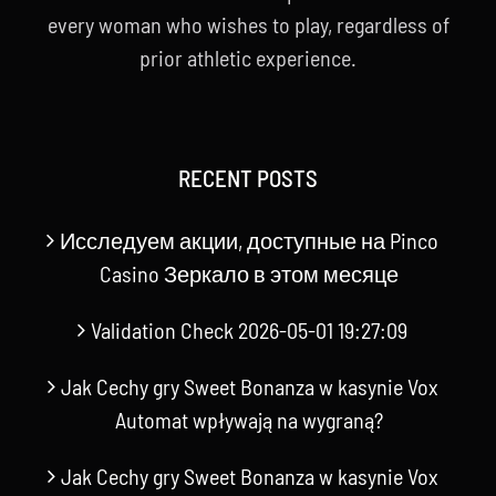
every woman who wishes to play, regardless of
prior athletic experience.
RECENT POSTS
Исследуем акции, доступные на Pinco
Casino Зеркало в этом месяце
Validation Check 2026-05-01 19:27:09
Jak Cechy gry Sweet Bonanza w kasynie Vox
Automat wpływają na wygraną?
Jak Cechy gry Sweet Bonanza w kasynie Vox