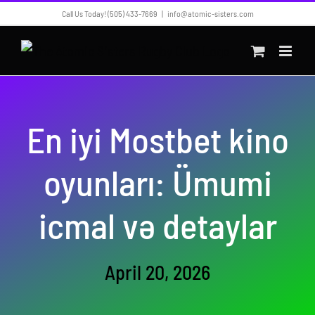
Skip
Call Us Today! ‪(505) 433-7669
|
info@atomic-sisters.com
to
content
En iyi Mostbet kino
oyunları: Ümumi
icmal və detaylar
April 20, 2026