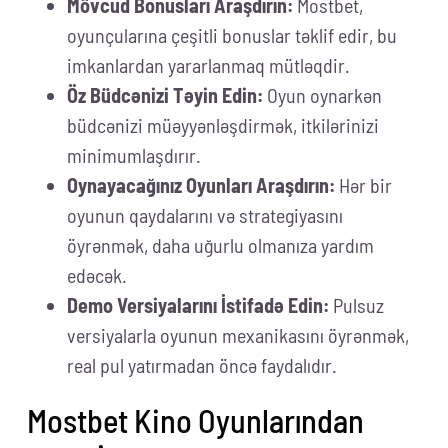
Mövcud Bonusları Araşdırın:
Mostbet,
oyunçularına çeşitli bonuslar təklif edir, bu
imkanlardan yararlanmaq mütləqdir.
Öz Büdcənizi Təyin Edin:
Oyun oynarkən
büdcənizi müəyyənləşdirmək, itkilərinizi
minimumlaşdırır.
Oynayacağınız Oyunları Araşdırın:
Hər bir
oyunun qaydalarını və strategiyasını
öyrənmək, daha uğurlu olmanıza yardım
edəcək.
Demo Versiyalarını İstifadə Edin:
Pulsuz
versiyalarla oyunun mexanikasını öyrənmək,
real pul yatırmadan öncə faydalıdır.
Mostbet Kino Oyunlarından