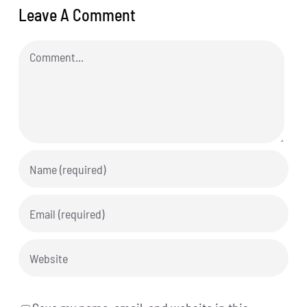
Leave A Comment
Comment