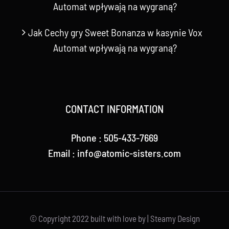
Automat wpływają na wygraną?
Jak Cechy gry Sweet Bonanza w kasynie Vox
Automat wpływają na wygraną?
CONTACT INFORMATION
Phone :
505-433-7669
Email :
info@atomic-sisters.com
© Copyright 2022 built with love by | Steamy Design