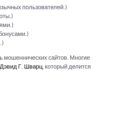
оязычных пользователей.)
оты.)
ями.)
бонусами.)
.)
ть мошеннических сайтов. Многие
 Дэвид Г. Шварц
, который делится