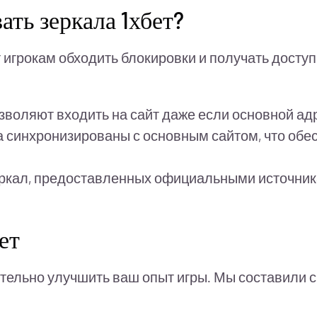
ть зеркала 1хбет?
 игрокам обходить блокировки и получать досту
зволяют входить на сайт даже если основной ад
 синхронизированы с основным сайтом, что обе
ркал, предоставленных официальными источника
ет
тельно улучшить ваш опыт игры. Мы составили с