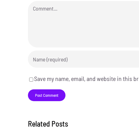
Comment
Save my name, email, and website in this b
Related Posts