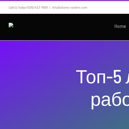
Skip
Call Us Today! ‪(505) 433-7669
|
info@atomic-sisters.com
to
content
Home
Топ-5
раб