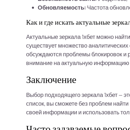
Обновляемость:
Частота обновле
Как и где искать актуальные зерка
Актуальные зеркала 1хбет можно найти
существует множество аналитических с
обсуждаются проблемы блокировок и 
внимание на актуальную информацию и
Заключение
Выбор подходящего зеркала 1хбет — эт
список, вы сможете без проблем найти
своей информации и использовать толь
Часто задаваемые вопро