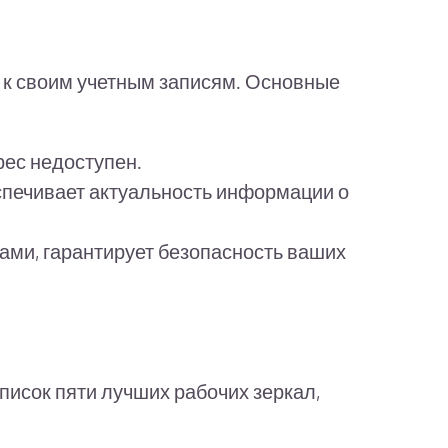
п к своим учетным записям. Основные
рес недоступен.
спечивает актуальность информации о
ми, гарантирует безопасность ваших
писок пяти лучших рабочих зеркал,