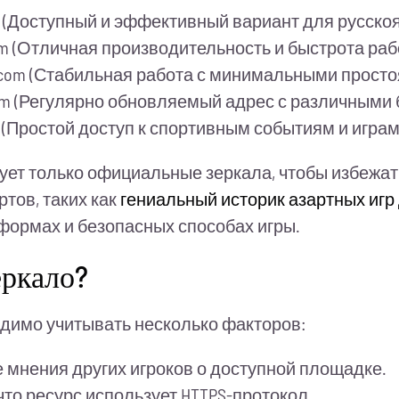
com (Доступный и эффективный вариант для русск
.com (Отличная производительность и быстрота раб
az.com (Стабильная работа с минимальными просто
.com (Регулярно обновляемый адрес с различными 
om (Простой доступ к спортивным событиям и играм
дует только официальные зеркала, чтобы избежа
тов, таких как
гениальный историк азартных игр
ормах и безопасных способах игры.
еркало?
димо учитывать несколько факторов:
 мнения других игроков о доступной площадке.
что ресурс использует HTTPS-протокол.