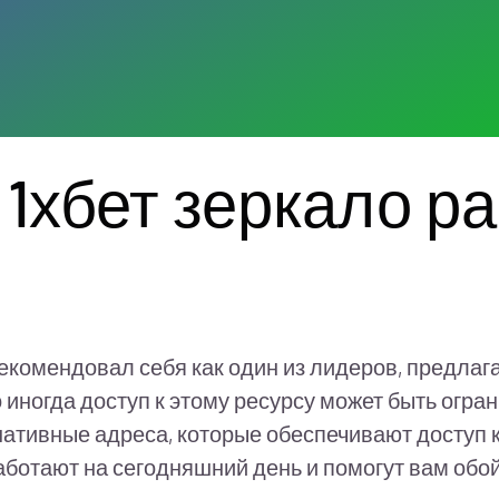
 1хбет зеркало 
рекомендовал себя как один из лидеров, предлаг
 иногда доступ к этому ресурсу может быть огран
ативные адреса, которые обеспечивают доступ к
работают на сегодняшний день и помогут вам обо