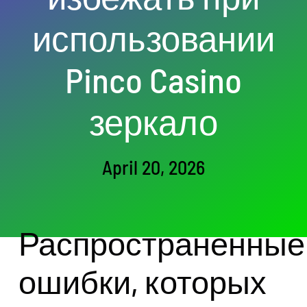
использовании
Pinco Casino
зеркало
April 20, 2026
Распространенные
ошибки, которых