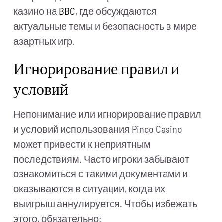
казино на
BBC
, где обсуждаются
актуальные темы и безопасность в мире
азартных игр.
Игнорирование правил и
условий
Непонимание или игнорирование правил
и условий использования Pinco Casino
может привести к неприятным
последствиям. Часто игроки забывают
ознакомиться с такими документами и
оказываются в ситуации, когда их
выигрыш аннулируется. Чтобы избежать
этого, обязательно: