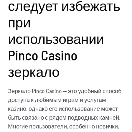
следует избежать
при
использовании
Pinco Casino
зеркало
Зеркало Pinco Casino — это удобный способ
доступа к любимым играм и услугам
казино, однако его использование может
быть связано с рядом подводных камней.
Многие пользователи, особенно новички,