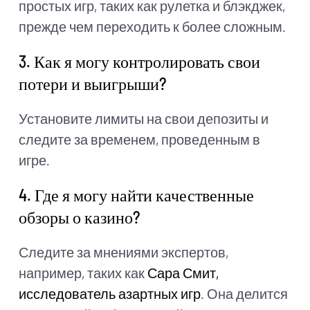
простых игр, таких как рулетка и блэкджек,
прежде чем переходить к более сложным.
3. Как я могу контролировать свои
потери и выигрыши?
Установите лимиты на свои депозиты и
следите за временем, проведенным в
игре.
4. Где я могу найти качественные
обзоры о казино?
Следите за мнениями экспертов,
например, таких как
Сара Смит,
исследователь азартных игр
. Она делится