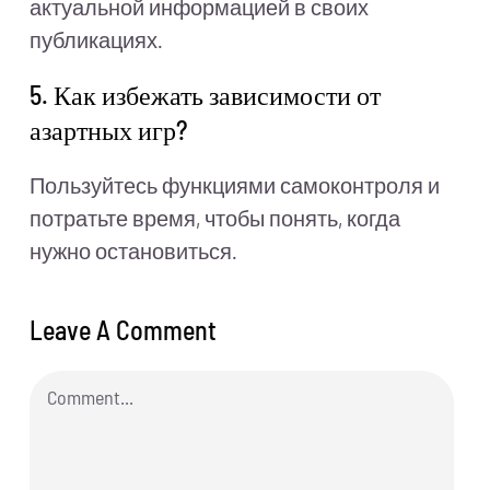
актуальной информацией в своих
публикациях.
5. Как избежать зависимости от
азартных игр?
Пользуйтесь функциями самоконтроля и
потратьте время, чтобы понять, когда
нужно остановиться.
Leave A Comment
Comment