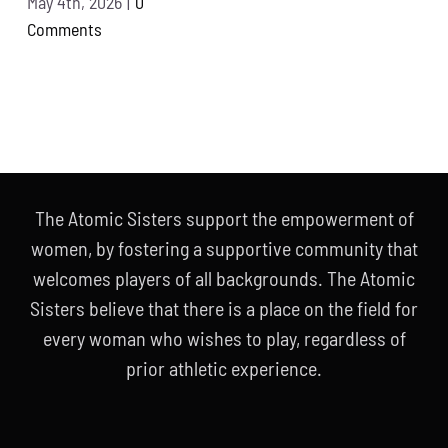
May 4th, 2026
|
0
Comments
The Atomic Sisters support the empowerment of
women, by fostering a supportive community that
welcomes players of all backgrounds. The Atomic
Sisters believe that there is a place on the field for
every woman who wishes to play, regardless of
prior athletic experience.