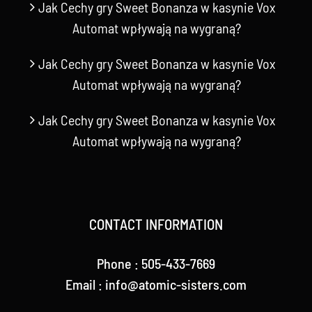
Jak Cechy gry Sweet Bonanza w kasynie Vox
Automat wpływają na wygraną?
Jak Cechy gry Sweet Bonanza w kasynie Vox
Automat wpływają na wygraną?
Jak Cechy gry Sweet Bonanza w kasynie Vox
Automat wpływają na wygraną?
CONTACT INFORMATION
Phone :
505-433-7669
Email :
info@atomic-sisters.com