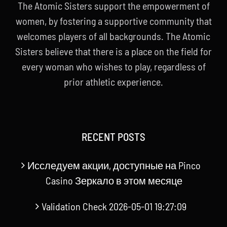
The Atomic Sisters support the empowerment of
women, by fostering a supportive community that
welcomes players of all backgrounds. The Atomic
Sisters believe that there is a place on the field for
every woman who wishes to play, regardless of
prior athletic experience.
RECENT POSTS
Исследуем акции, доступные на Pinco
Casino Зеркало в этом месяце
Validation Check 2026-05-01 19:27:09