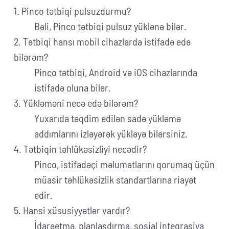
1. Pinco tətbiqi pulsuzdurmu?
Bəli, Pinco tətbiqi pulsuz yüklənə bilər.
2. Tətbiqi hansı mobil cihazlarda istifadə edə
bilərəm?
Pinco tətbiqi, Android və iOS cihazlarında
istifadə oluna bilər.
3. Yükləməni necə edə bilərəm?
Yuxarıda təqdim edilən sadə yükləmə
addımlarını izləyərək yükləyə bilərsiniz.
4. Tətbiqin təhlükəsizliyi necədir?
Pinco, istifadəçi məlumatlarını qorumaq üçün
müasir təhlükəsizlik standartlarına riayət
edir.
5. Hansi xüsusiyyətlər vardır?
İdarəetmə, planlaşdırma, sosial inteqrasiya