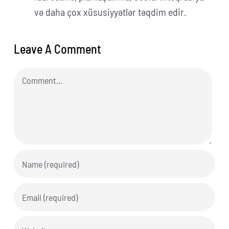
və daha çox xüsusiyyətlər təqdim edir.
Leave A Comment
Comment