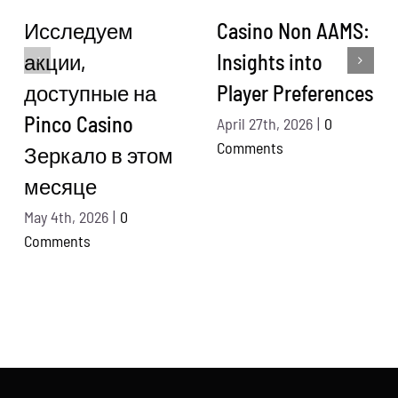
Исследуем
Casino Non AAMS:
акции,
Insights into
доступные на
Player Preferences
Pinco Casino
April 27th, 2026
|
0
Comments
Зеркало в этом
месяце
May 4th, 2026
|
0
Comments