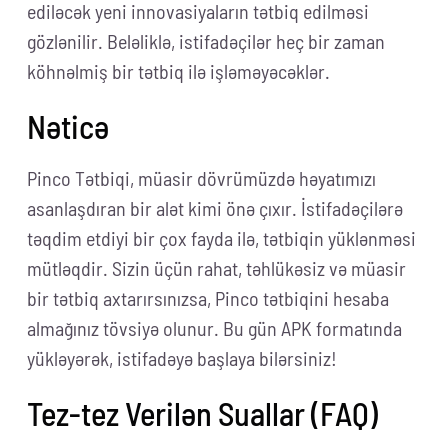
ediləcək yeni innovasiyaların tətbiq edilməsi
gözlənilir. Beləliklə, istifadəçilər heç bir zaman
köhnəlmiş bir tətbiq ilə işləməyəcəklər.
Nəticə
Pinco Tətbiqi, müasir dövrümüzdə həyatımızı
asanlaşdıran bir alət kimi önə çıxır. İstifadəçilərə
təqdim etdiyi bir çox fayda ilə, tətbiqin yüklənməsi
mütləqdir. Sizin üçün rahat, təhlükəsiz və müasir
bir tətbiq axtarırsınızsa, Pinco tətbiqini hesaba
almağınız tövsiyə olunur. Bu gün APK formatında
yükləyərək, istifadəyə başlaya bilərsiniz!
Tez-tez Verilən Suallar (FAQ)