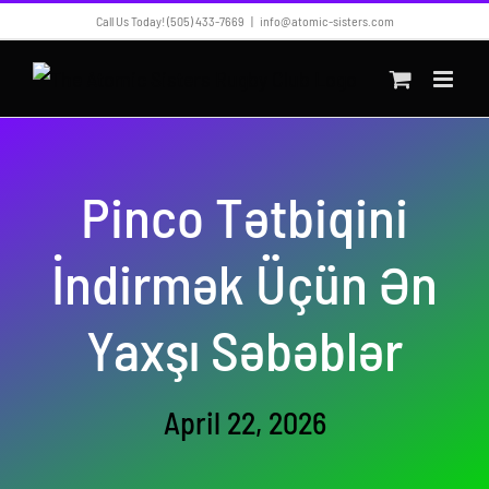
Skip
Call Us Today! ‪(505) 433-7669
|
info@atomic-sisters.com
to
content
Pinco Tətbiqini
İndirmək Üçün Ən
Yaxşı Səbəblər
April 22, 2026