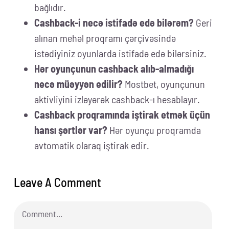
bağlıdır.
Cashback-i necə istifadə edə bilərəm?
Geri
alınan mehəl proqramı çərçivəsində
istədiyiniz oyunlarda istifadə edə bilərsiniz.
Hər oyunçunun cashback alıb-almadığı
necə müəyyən edilir?
Mostbet, oyunçunun
aktivliyini izləyərək cashback-ı hesablayır.
Cashback proqramında iştirak etmək üçün
hansı şərtlər var?
Hər oyunçu proqramda
avtomatik olaraq iştirak edir.
Leave A Comment
Comment