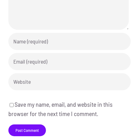
Save my name, email, and website in this
browser for the next time I comment.