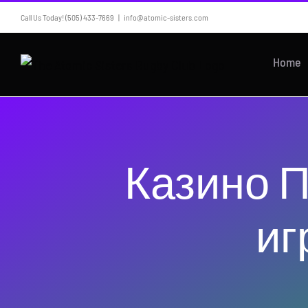
Skip
Call Us Today! ‪(505) 433-7669
|
info@atomic-sisters.com
to
content
Home
Казино П
иг