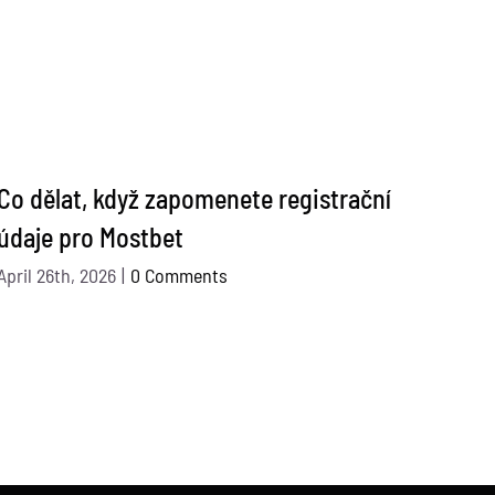
Co dělat, když zapomenete registrační
Иссл
údaje pro Mostbet
Pinc
мес
April 26th, 2026
|
0 Comments
May 4t