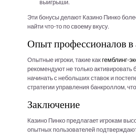
выигрыши.
Эти бонусы делают Казино Пинко боле
найти что-то по своему вкусу.
Опыт профессионалов в 
Опытные игроки, такие как
гемблинг-эк
рекомендуют не только активировать 
начинать с небольших ставок и постеп
стратегии управления банкроллом, что
Заключение
Казино Пинко предлагает игрокам выс
опытных пользователей подтверждают,