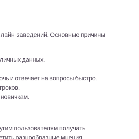
онлайн-заведений. Основные причины
 личных данных.
чь и отвечает на вопросы быстро.
гроков.
 новичкам.
ругим пользователям получать
етить разнообразные мнения.