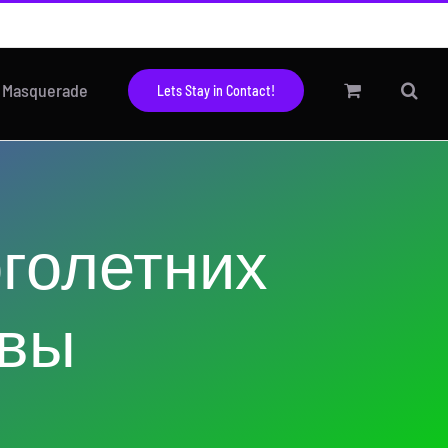
h Masquerade
Lets Stay in Contact!
оголетних
ывы