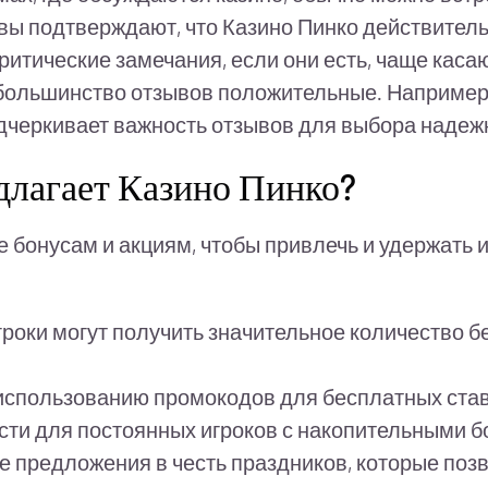
ы подтверждают, что Казино Пинко действитель
ритические замечания, если они есть, чаще каса
м, большинство отзывов положительные. Например
черкивает важность отзывов для выбора надежн
длагает Казино Пинко?
 бонусам и акциям, чтобы привлечь и удержать и
роки могут получить значительное количество 
использованию промокодов для бесплатных ставо
ти для постоянных игроков с накопительными б
 предложения в честь праздников, которые позв