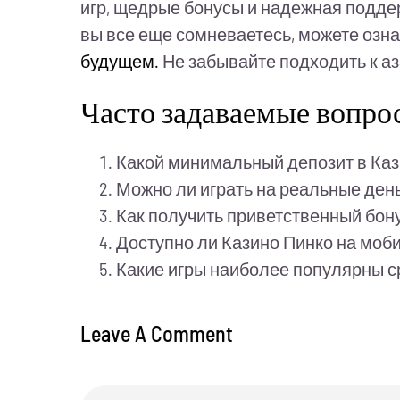
игр, щедрые бонусы и надежная подде
вы все еще сомневаетесь, можете озн
будущем.
Не забывайте подходить к аз
Часто задаваемые вопрос
Какой минимальный депозит в Каз
Можно ли играть на реальные день
Как получить приветственный бон
Доступно ли Казино Пинко на моб
Какие игры наиболее популярны с
Leave A Comment
Comment