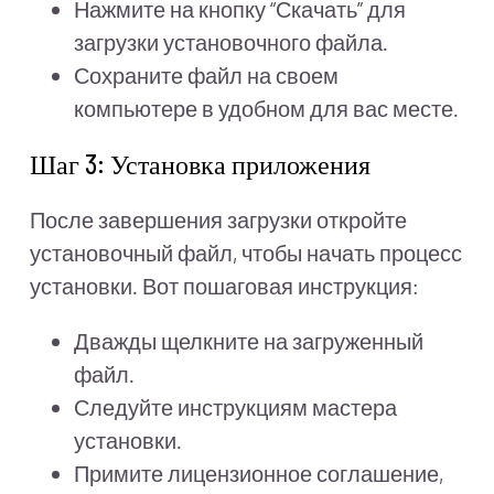
Нажмите на кнопку “Скачать” для
загрузки установочного файла.
Сохраните файл на своем
компьютере в удобном для вас месте.
Шаг 3: Установка приложения
После завершения загрузки откройте
установочный файл, чтобы начать процесс
установки. Вот пошаговая инструкция:
Дважды щелкните на загруженный
файл.
Следуйте инструкциям мастера
установки.
Примите лицензионное соглашение,