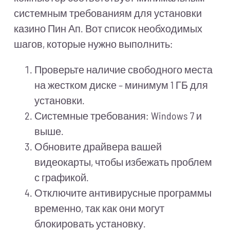
системным требованиям для установки
казино Пин Ап. Вот список необходимых
шагов, которые нужно выполнить:
Проверьте наличие свободного места
на жестком диске – минимум 1 ГБ для
установки.
Системные требования: Windows 7 и
выше.
Обновите драйвера вашей
видеокарты, чтобы избежать проблем
с графикой.
Отключите антивирусные программы
временно, так как они могут
блокировать установку.