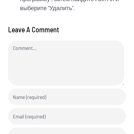
выберите “Удалить”.
Leave A Comment
Comment