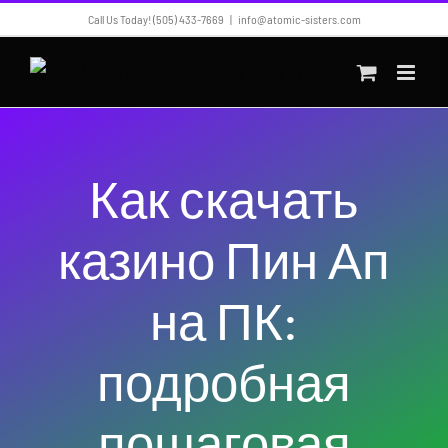
Skip
Call Us Today! ‪(505) 433-7669
|
info@atomic-sisters.com
to
content
Как скачать
казино Пин Ап
на ПК:
подробная
пошаговая