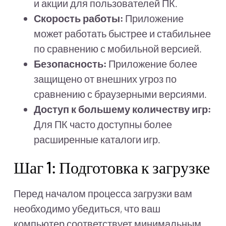
и акции для пользователей ПК.
Скорость работы:
Приложение
может работать быстрее и стабильнее
по сравнению с мобильной версией.
Безопасность:
Приложение более
защищено от внешних угроз по
сравнению с браузерными версиями.
Доступ к большему количеству игр:
Для ПК часто доступны более
расширенные каталоги игр.
Шаг 1: Подготовка к загрузке
Перед началом процесса загрузки вам
необходимо убедиться, что ваш
компьютер соответствует минимальным