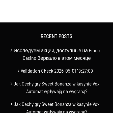
RECENT POSTS
Исследуем акции, доступные на Pinco
Casino Зеркало в этом месяце
Validation Check 2026-05-01 19:27:09
Jak Cechy gry Sweet Bonanza w kasynie Vox
Automat wpływają na wygraną?
Jak Cechy gry Sweet Bonanza w kasynie Vox
Automat wpływają na wygraną?