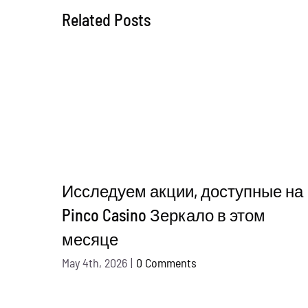
Related Posts
Исследуем акции, доступные на
Pinco Casino Зеркало в этом
месяце
May 4th, 2026
|
0 Comments