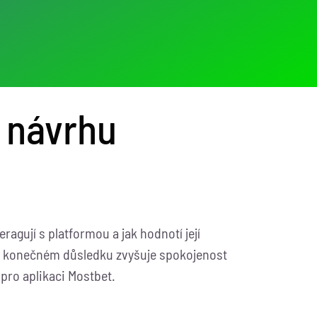
i návrhu
eragují s platformou a jak hodnotí její
ož v konečném důsledku zvyšuje spokojenost
 pro aplikaci Mostbet.