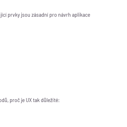
jící prvky jsou zásadní pro návrh aplikace
dů, proč je UX tak důležité: