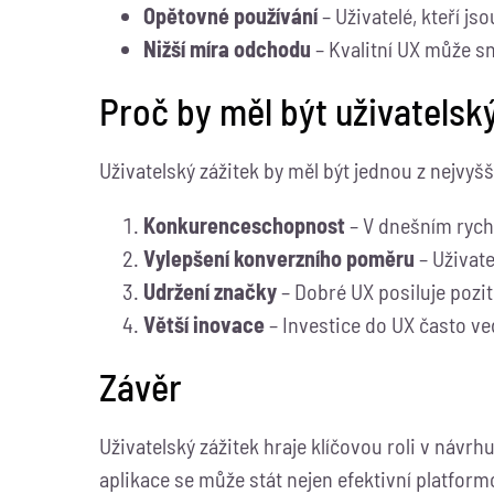
Opětovné používání
– Uživatelé, kteří jso
Nižší míra odchodu
– Kvalitní UX může sní
Proč by měl být uživatelský
Uživatelský zážitek by měl být jednou z nejvyšš
Konkurenceschopnost
– V dnešním rych
Vylepšení konverzního poměru
– Uživate
Udržení značky
– Dobré UX posiluje pozit
Větší inovace
– Investice do UX často v
Závěr
Uživatelský zážitek hraje klíčovou roli v návrh
aplikace se může stát nejen efektivní platform