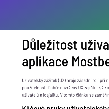
Důležitost uživ
aplikace Mostb
Uživatelský zážitek (UX) hraje zásadní roli při 
použitelnost. Dobře navržený UX zajišťuje, že 
uživatelů a loajalitu. V tomto článku se zaměř
Klíčové prvky uživatelskéh