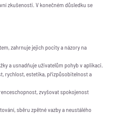
zitivní zkušenosti. V konečném důsledku se
tem, zahrnuje jejich pocity a názory na
ážky a usnadňuje uživatelům pohyb v aplikaci.
 rychlost, estetika, přizpůsobitelnost a
renceschopnost, zvyšovat spokojenost
tování, sběru zpětné vazby a neustálého