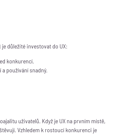
 je důležité investovat do UX:
řed konkurencí.
ní a používání snadný.
oajalitu uživatelů. Když je UX na prvním místě,
vštěvují. Vzhledem k rostoucí konkurenci je