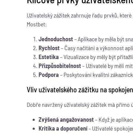
Uživatelský zážitek zahrnuje řadu prvků, které
Mostbet:
Jednoduchost
– Aplikace by měla být sna
Rychlost
– Časy načítání a výkonnost apl
Estetika
– Vizualizace by měly být přitažl
Přizpůsobitelnost
– Uživatelé by měli mí
Podpora
– Poskytování kvalitní zákaznic
Vliv uživatelského zážitku na spokojen
Dobře navržený uživatelský zážitek má přímo úm
Zvýšená angažovanost
– Když je aplikac
Kritika a doporučení
– Uživatelé spokoje