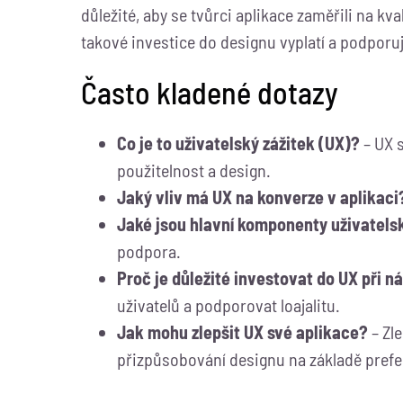
důležité, aby se tvůrci aplikace zaměřili na kva
takové investice do designu vyplatí a podporu
Často kladené dotazy
Co je to uživatelský zážitek (UX)?
– UX s
použitelnost a design.
Jaký vliv má UX na konverze v aplikaci
Jaké jsou hlavní komponenty uživatels
podpora.
Proč je důležité investovat do UX při n
uživatelů a podporovat loajalitu.
Jak mohu zlepšit UX své aplikace?
– Zl
přizpůsobování designu na základě prefer