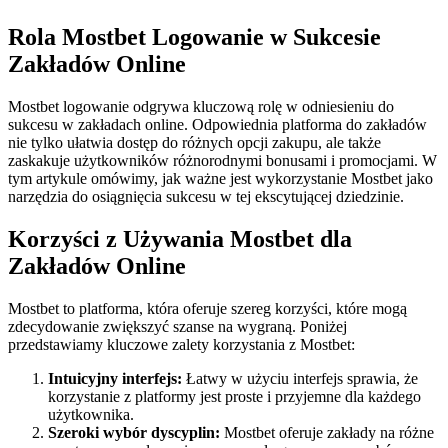
Rola Mostbet Logowanie w Sukcesie
Zakładów Online
Mostbet logowanie odgrywa kluczową rolę w odniesieniu do
sukcesu w zakładach online. Odpowiednia platforma do zakładów
nie tylko ułatwia dostęp do różnych opcji zakupu, ale także
zaskakuje użytkowników różnorodnymi bonusami i promocjami. W
tym artykule omówimy, jak ważne jest wykorzystanie Mostbet jako
narzędzia do osiągnięcia sukcesu w tej ekscytującej dziedzinie.
Korzyści z Używania Mostbet dla
Zakładów Online
Mostbet to platforma, która oferuje szereg korzyści, które mogą
zdecydowanie zwiększyć szanse na wygraną. Poniżej
przedstawiamy kluczowe zalety korzystania z Mostbet:
Intuicyjny interfejs:
Łatwy w użyciu interfejs sprawia, że
korzystanie z platformy jest proste i przyjemne dla każdego
użytkownika.
Szeroki wybór dyscyplin:
Mostbet oferuje zakłady na różne