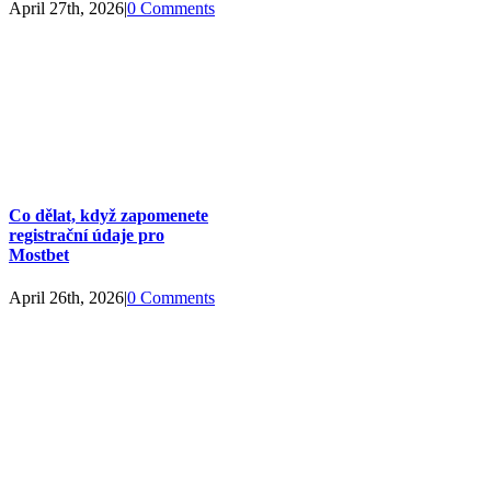
April 27th, 2026
|
0 Comments
Co dělat, když zapomenete
registrační údaje pro
Mostbet
April 26th, 2026
|
0 Comments