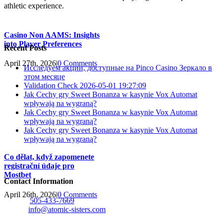
athletic experience.
Casino Non AAMS: Insights
into Player Preferences
Recent Posts
April 27th, 2026
|
0 Comments
Исследуем акции, доступные на Pinco Casino Зеркало в
этом месяце
Validation Check 2026-05-01 19:27:09
Jak Cechy gry Sweet Bonanza w kasynie Vox Automat
wpływają na wygraną?
Jak Cechy gry Sweet Bonanza w kasynie Vox Automat
wpływają na wygraną?
Jak Cechy gry Sweet Bonanza w kasynie Vox Automat
wpływają na wygraną?
Co dělat, když zapomenete
registrační údaje pro
Mostbet
Contact Information
April 26th, 2026
|
0 Comments
Phone :
505-433-7669
Email :
info@atomic-sisters.com