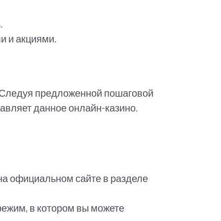
.
и и акциями.
К. Следуя предложенной пошаговой
тавляет данное онлайн-казино.
на официальном сайте в разделе
ежим, в котором вы можете