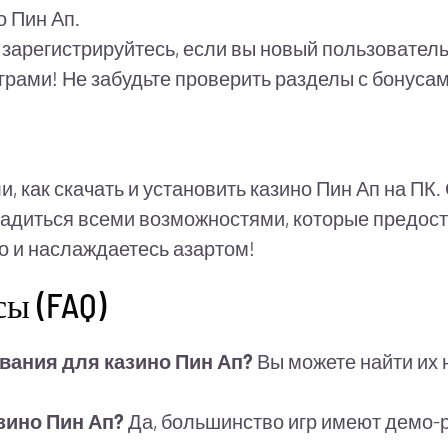
о Пин Ап.
зарегистрируйтесь, если вы новый пользователь
рами! Не забудьте проверить разделы с бонусам
и, как скачать и установить казино Пин Ап на П
сладиться всеми возможностями, которые предос
но и наслаждаетесь азартом!
ы (FAQ)
вания для казино Пин Ап?
Вы можете найти их 
зино Пин Ап?
Да, большинство игр имеют демо-р