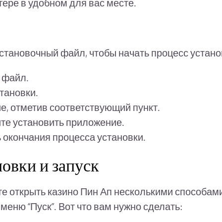
ере в удобном для вас месте.
становочный файл, чтобы начать процесс устано
 файл.
тановки.
, отметив соответствующий пункт.
ите установить приложение.
 окончания процесса установки.
овки и запуск
е открыть казино Пин Ап несколькими способами
 меню “Пуск”. Вот что вам нужно сделать: