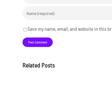
Save my name, email, and website in this b
Related Posts