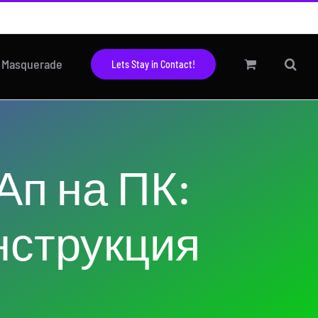
h Masquerade
Lets Stay in Contact!
Ап на ПК:
нструкция