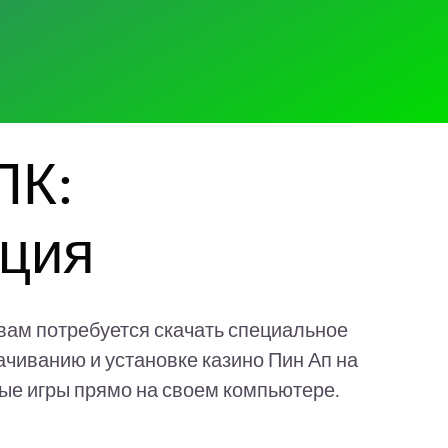
ПК:
кция
вам потребуется скачать специальное
чиванию и установке казино Пин Ап на
ые игры прямо на своем компьютере.