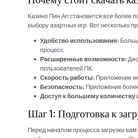
Казино Пин Ап становится все более 
выбору азартных игр. Вот несколько пр
Удобство использования:
Большо
процесс.
Расширенные возможности:
Дес
пользователей ПК.
Скорость работы:
Приложение мо
Безопасность:
Приложение более
Доступ к большему количеству 
Шаг 1: Подготовка к загр
Перед началом процесса загрузки вам