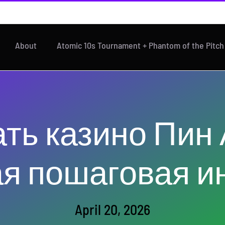
About
Atomic 10s Tournament + Phantom of the Pitc
ать казино Пин 
я пошаговая и
April 20, 2026