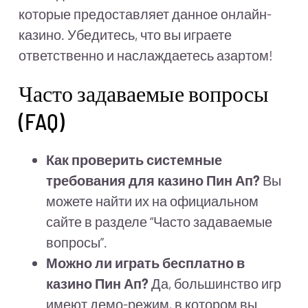
которые предоставляет данное онлайн-
казино. Убедитесь, что вы играете
ответственно и наслаждаетесь азартом!
Часто задаваемые вопросы
(FAQ)
Как проверить системные
требования для казино Пин Ап?
Вы
можете найти их на официальном
сайте в разделе “Часто задаваемые
вопросы”.
Можно ли играть бесплатно в
казино Пин Ап?
Да, большинство игр
имеют демо-режим, в котором вы