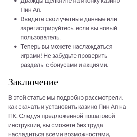
Дважды щелкните на иконку казино
Пин Ап.
Введите свои учетные данные или
зарегистрируйтесь, если вы новый
пользователь.
Теперь вы можете наслаждаться
играми! Не забудьте проверить
разделы с бонусами и акциями.
Заключение
В этой статье мы подробно рассмотрели,
как скачать и установить казино Пин Ап на
ПК. Следуя предложенной пошаговой
инструкции, вы сможете без труда
насладиться всеми возможностями,