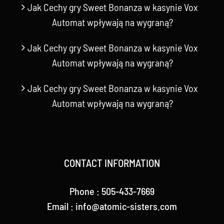
Jak Cechy gry Sweet Bonanza w kasynie Vox
Automat wpływają na wygraną?
Jak Cechy gry Sweet Bonanza w kasynie Vox
Automat wpływają na wygraną?
Jak Cechy gry Sweet Bonanza w kasynie Vox
Automat wpływają na wygraną?
CONTACT INFORMATION
Phone :
505-433-7669
Email :
info@atomic-sisters.com