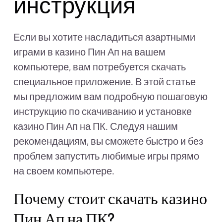
инструкция
Если вы хотите насладиться азартными
играми в казино Пин Ап на вашем
компьютере, вам потребуется скачать
специальное приложение. В этой статье
мы предложим вам подробную пошаговую
инструкцию по скачиванию и установке
казино Пин Ап на ПК. Следуя нашим
рекомендациям, вы сможете быстро и без
проблем запустить любимые игры прямо
на своем компьютере.
Почему стоит скачать казино
Пин Ап на ПК?