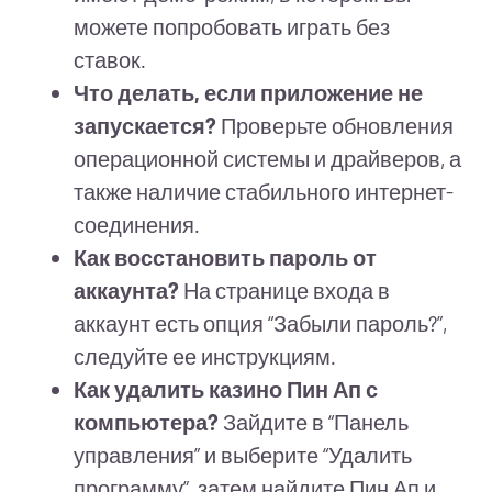
можете попробовать играть без
ставок.
Что делать, если приложение не
запускается?
Проверьте обновления
операционной системы и драйверов, а
также наличие стабильного интернет-
соединения.
Как восстановить пароль от
аккаунта?
На странице входа в
аккаунт есть опция “Забыли пароль?”,
следуйте ее инструкциям.
Как удалить казино Пин Ап с
компьютера?
Зайдите в “Панель
управления” и выберите “Удалить
программу”, затем найдите Пин Ап и