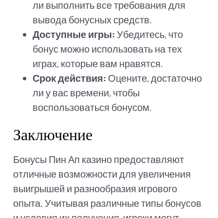
ли выполнить все требования для
вывода бонусных средств.
Доступные игры:
Убедитесь, что
бонус можно использовать на тех
играх, которые вам нравятся.
Срок действия:
Оцените, достаточно
ли у вас времени, чтобы
воспользоваться бонусом.
Заключение
Бонусы Пин Ап казино предоставляют
отличные возможности для увеличения
выигрышей и разнообразия игрового
опыта. Учитывая различные типы бонусов
и условия их получения, игроки могут