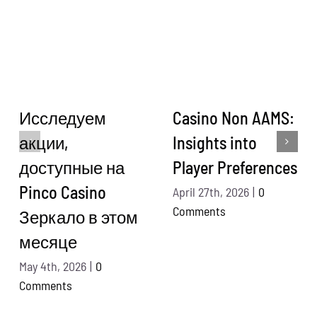
Исследуем
Casino Non AAMS:
акции,
Insights into
доступные на
Player Preferences
Pinco Casino
April 27th, 2026
|
0
Comments
Зеркало в этом
месяце
May 4th, 2026
|
0
Comments