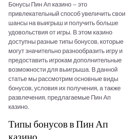
Бонусы Пин Ап казино — это
привлекательный способ увеличить свои
шансы на выигрыш и получить больше
удовольствия от игры. В этом казино
доступны разные типы бонусов, которые
могут значительно разнообразить игру и
предоставить игрокам дополнительные
возможности для выигрыша. В данной
статье мы рассмотрим основные виды
бонусов, условия их получения, а также
развлечения, предлагаемые Пин Ап
казино.
Типы бонусов в Пин Ап
казино