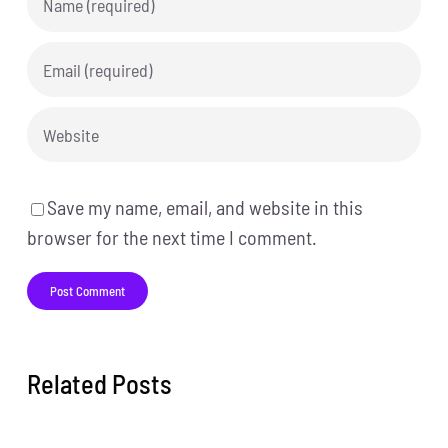
Save my name, email, and website in this
browser for the next time I comment.
Related Posts